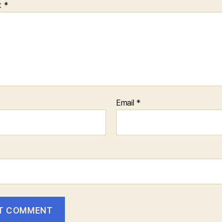
t
*
Email
*