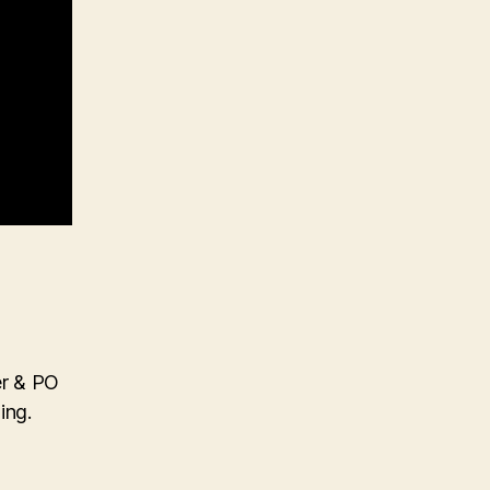
r & PO
ing.