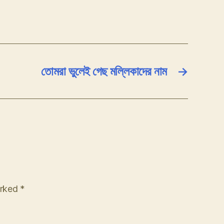
তোমরা ভুলেই গেছ মল্লিকাদের নাম
→
arked
*