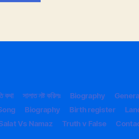
তি কথা
সালাত নষ্ট করিলঃ
Biography
Genera
 Song
Biography
Birth register
Lan
Salat Vs Namaz
Truth v False
Conta