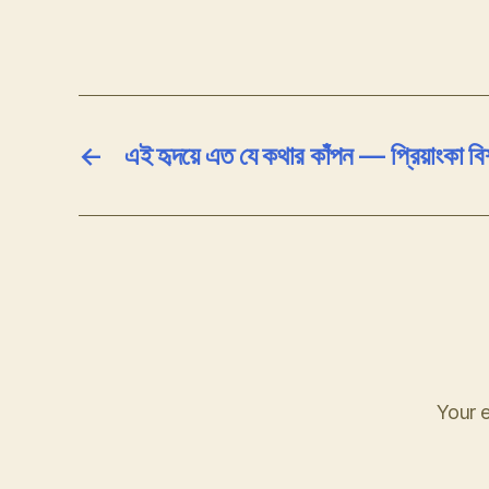
←
এই হৃদয়ে এত যে কথার কাঁপন — প্রিয়াংকা বিশ
Your e