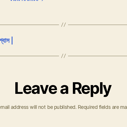
্বাস |
Leave a Reply
mail address will not be published.
Required fields are m