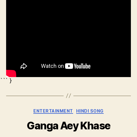
রে
``` }
Categories
ENTERTAINMENT
HINDI SONG
Ganga Aey Khase