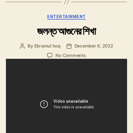
Categories
ENTERTAINMENT
জলন্ত আগুনের শিখা
By
Ekramul hoq
December 6, 2022
Post
Post
author
date
on
No Comments
জলন্ত
আগুনের
শিখা