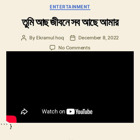
Categories
ENTERTAINMENT
তুমি আছ জীবনে সব আছে আমার
By
Ekramul hoq
December 8, 2022
Post
Post
author
date
on
No Comments
তুমি
আছ
জীবনে
সব
আছে
আমার
``` }