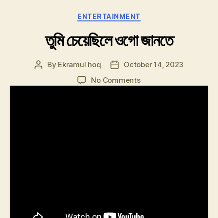
Categories
ENTERTAINMENT
তুমি চেয়েছিলে ওগো জানতে
By
Ekramul hoq
October 14, 2023
Post
Post
author
date
on
No Comments
তুমি
চেয়েছিলে
ওগো
জানতে