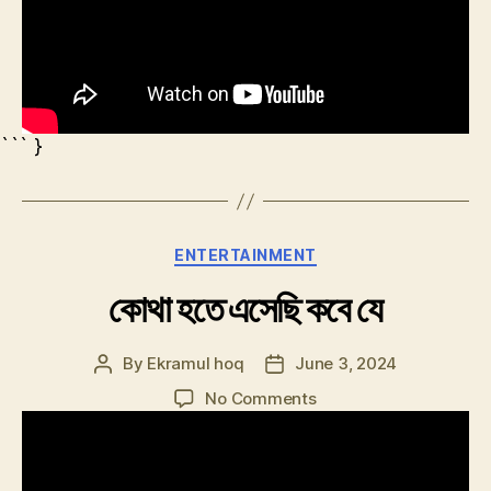
``` }
Categories
ENTERTAINMENT
কোথা হতে এসেছি কবে যে
By
Ekramul hoq
June 3, 2024
Post
Post
author
date
on
No Comments
কোথা
হতে
এসেছি