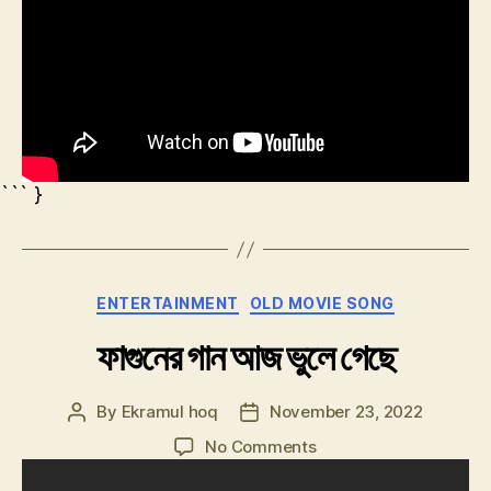
``` }
Categories
ENTERTAINMENT
OLD MOVIE SONG
ফাগুনের গান আজ ভুলে গেছে
By
Ekramul hoq
November 23, 2022
Post
Post
author
date
on
No Comments
ফাগুনের