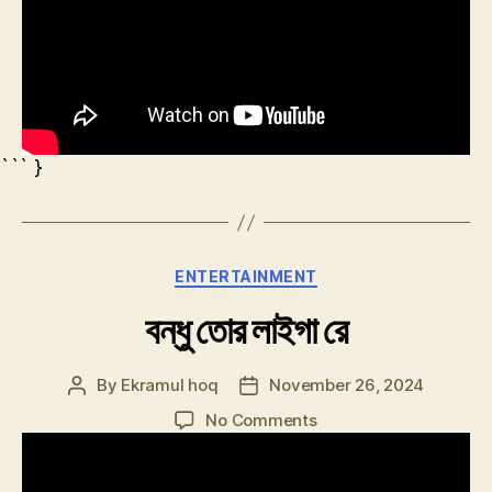
``` }
Categories
ENTERTAINMENT
বন্ধু তোর লাইগা রে
By
Ekramul hoq
November 26, 2024
Post
Post
author
date
on
No Comments
বন্ধু
তোর
লাইগা