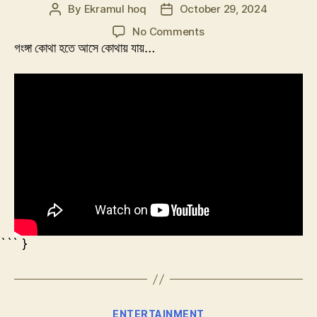
By
Ekramul hoq
October 29, 2024
Post
Post
author
date
on
No Comments
Ganga
গংঙ্গা কোথা হতে আসে কোথায় যায়…
Aey
Khase
``` }
Categories
ENTERTAINMENT