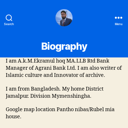
Search
Menu
Ekramul
hoq
Biography
I am A.k.M.Ekramul hoq MA.LLB Rtd Bank
Manager of Agrani Bank Ltd. I am also writer of
Islamic culture and Innovator of archive.
I am from Bangladesh. My home District
Jamalpur. Division Mymenshingha.
Google map location Pantho nibas/Rubel mia
house.