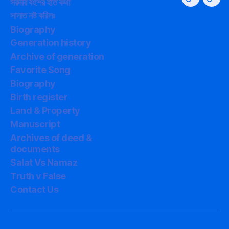
সরদার বংশের ইতি কথা
সালাত
সালাত
কথা
ইতি
সালাত নষ্ট করিলঃ
নিয়ে
কথা
Biography
গবেষণা
Generation history
Archive of generation
Favorite Song
Biography
Birth register
Land & Property
Manuscript
Archives of deed &
documents
Salat Vs Namaz
Truth v False
Contact Us