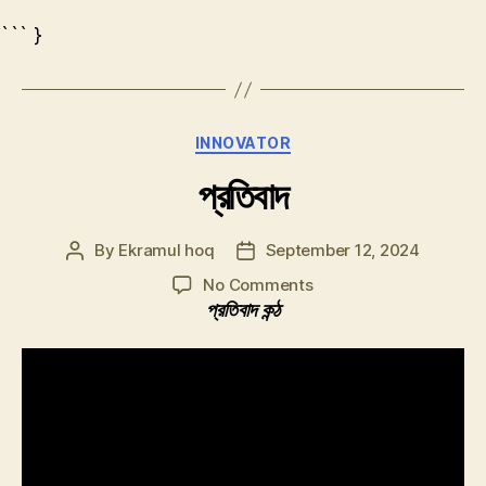
``` }
Categories
INNOVATOR
প্রতিবাদ
By
Ekramul hoq
September 12, 2024
Post
Post
author
date
on
No Comments
প্রতিবাদ
প্রতিবাদ কন্ঠ