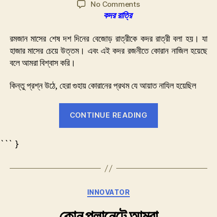
on
No Comments
লাইলাতুল
কদর রাত্রি
কদর
রমজান মাসের শেষ দশ দিনের বেজোড় রাত্রীকে কদর রাত্রী বলা হয়। যা
হাজার মাসের চেয়ে উত্তম। এবং এই কদর রজনীতে কোরান নাজিল হয়েছে
বলে আমরা বিশ্বাস করি।
কিন্তু প্রশ্ন উঠে, হেরা গুহায় কোরানের প্রথম যে আয়াত নাযিল হয়েছিল
“লাইলাতুল
CONTINUE READING
কদর”
``` }
Categories
INNOVATOR
কোন প্লানেটে আমরা