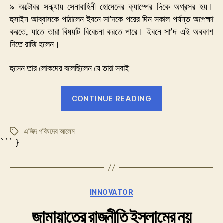
৯ অক্টোবর সন্ধ্যায় সেনাবাহিনী হোসেনের ক্যাম্পের দিকে অগ্রসর হয়।
হুসাইন আব্বাসকে পাঠালেন ইবনে সা’দকে পরের দিন সকাল পর্যন্ত অপেক্ষা
করতে, যাতে তারা বিষয়টি বিবেচনা করতে পারে। ইবনে সা’দ এই অবকাশ
দিতে রাজি হলেন।
হুসেন তার লোকদের বলেছিলেন যে তারা সবাই
“এজিদের
CONTINUE READING
তাবু”
এজিদ পরিষদের আলেম
Tags
``` }
Categories
INNOVATOR
জামায়াতের রাজনীতি ইসলামের নয়