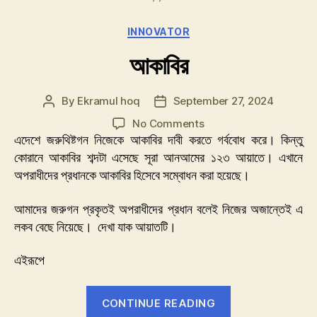
Categories
INNOVATOR
আকাবির
By
Ekramul hoq
September 27, 2024
Post
Post
author
date
on
No Comments
আকাবির
এদেশে জরুথিষ্টগন নিজেকে আকাবির দাবী করতে গর্ববোধ করে। কিন্তু
কোরানে আকাবির শব্দটা এসেছে সূরা আনআমের ১২৩ আয়াতে। এখানে
অপরাধীদের প্রধানকে আকাবির হিসেবে সম্বোধন করা হয়েছে।
আমাদের জরুগন প্রকৃতই অপরাধীদের প্রধান বলেই নিজের অজান্তেই এ
লকব বেছে নিয়েছে। দেখা যাক আয়াতটি।
এইরূপে
“আকাবির”
CONTINUE READING