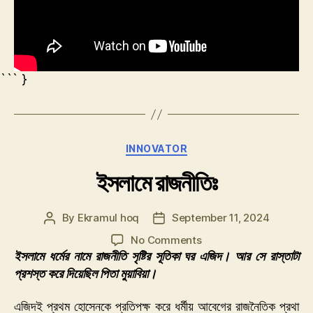
``` }
Categories
INNOVATOR
ইসলামে রাজনীতিঃ
By
Ekramul hoq
September 11, 2024
Post
Post
author
date
on
No Comments
ইসলামে
ইসলামে ধর্মের নামে রাজনীতি সৃষ্টির সূতিকা ঘর এজিদ। আর সে রাস্তাটা
রাজনীতিঃ
প্রশস্ত করে দিয়েছিল পিতা মুয়াবিয়া।
এজিদই প্রথম হোসেনকে প্রতিপক্ষ করে ধর্মীয় আবেগের রাজনৈতিক প্রথা