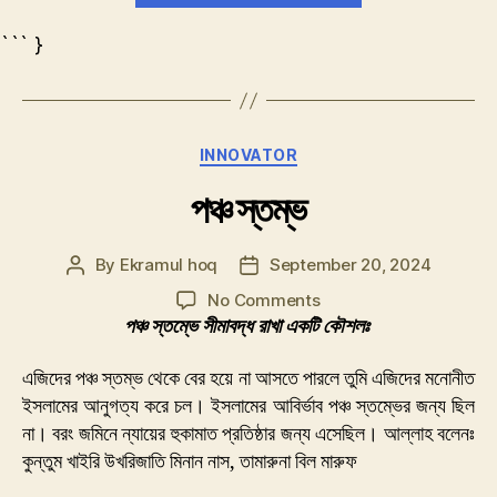
``` }
Categories
INNOVATOR
পঞ্চ স্তম্ভ
By
Ekramul hoq
September 20, 2024
Post
Post
author
date
on
No Comments
পঞ্চ
পঞ্চ স্তম্ভে সীমাবদ্ধ রাখা একটি কৌশলঃ
স্তম্ভ
এজিদের পঞ্চ স্তম্ভ থেকে বের হয়ে না আসতে পারলে তুমি এজিদের মনোনীত
ইসলামের আনুগত্য করে চল। ইসলামের আবির্ভাব পঞ্চ স্তম্ভের জন্য ছিল
না। বরং জমিনে ন্যায়ের হুকামাত প্রতিষ্ঠার জন্য এসেছিল। আল্লাহ বলেনঃ
কুন্তুম খাইরি উখরিজাতি মিনান নাস, তামারুনা বিল মারুফ