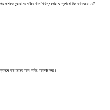
লিত নামাজে কুরআনের বাইরে থাকা বিভিন্ন দোয়া ও প্রশংসা উচ্চারণ করতে হয়?
আল্লাহকে বলা হয়েছে আল-কাবির, আকবার নয়)।