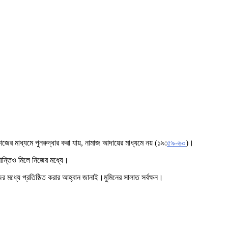
 মাধ্যমে পুনরুদ্ধার করা যায়, নামাজ আদায়ের মাধ্যমে নয় (১৯:
৫৯-৬০
)।
ান্তিও মিলে নিজের মধ্যে।
র মধ্যে প্রতিষ্ঠিত করার আহ্বান জানাই।মুমিনের সালাত সর্বক্ষন।