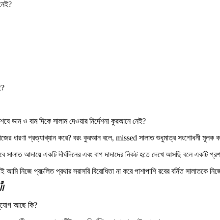
 নেই?
ই?
েষে ডান ও বাম দিকে সালাম দেওয়ার নির্দেশনা কুরআনে নেই?
ধারণা প্রত্যাখ্যান করে? বরং কুরআন বলে, missed সালাত শুধুমাত্র সংশোধনী মূলক কাজের
াবে সালাত আদায়ে একটি দীর্ঘদিনের এবং বাপ দাদাদের নিকট হতে দেখে আসছি বলে একটি প্রশ
াই আমি নিজে প্রচলিত প্রথার সরাসরি বিরোধিতা না করে পাশাপাশি রবের বর্নিত সালাতকে নিজে
الَّ
 সুযোগ আছে কি?