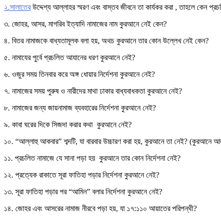
২.সালাতের
উদ্দেশ্য আল্লাহর স্মরণ এবং বাস্তব জীবনে তা কার্যকর করা , তাহলে কেন প্রচ
৩. জোহর, আসর, মাগরিব ইত্যাদি নামাজের নাম কুরআনে নেই কেন?
৪. বিতর নামাজকে বাধ্যতামূলক বলা হয়, অথচ কুরআনে তার কোন উল্লেখ নেই কেন?
৫. নামাযের পুর্বে প্রচলিত আযানের ধরণ কুরআনে নেই?
৬. ওজুর সময় তিনবার করে অঙ্গ ধোয়ার নির্দেশনা কুরআনে নেই?
৭. নামাজের সময় পুরুষ ও নারীদের মাথা ঢাকার বাধ্যবাধকতা কুরআনে নেই?
৮. নামাজের জন্য জায়নামাজ ব্যবহারের নির্দেশনা কুরআনে নেই?
৯. কাবা ঘরের দিকে সিজদা করার কথা কুরআনে নেই?
১০. “আল্লাহু আকবার” শব্দটি, যা বারবার উচ্চারণ করা হয়, কুরআনে তা নেই? (কুরআনে 
১১. প্রচলিত নামাজে যে সানা পড়া হয় কুরআনে তার কোন নির্দেশনা নেই?
১২. প্রত্যেক রাকাতে সূরা ফাতিহা পড়ার নির্দেশনা কুরআনে নেই?
১৩. সূরা ফাতিহা পড়ার পর “আমিন” বলার নির্দেশনা কুরআনে নেই?
১৪. জোহর এবং আসরের নামাজ নীরবে পড়া হয়, যা ১৭:১১০ আয়াতের পরিপন্থী?