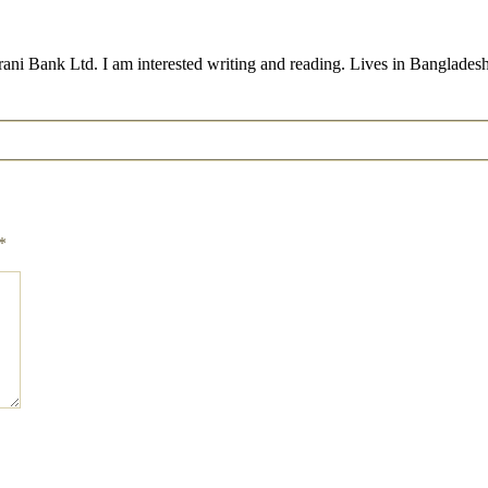
nk Ltd. I am interested writing and reading. Lives in Bangladesh, 
*