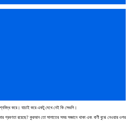
রশ্নবিদ্ধ করে। যাচাই করে একটু দেখে নেই কি সেগুলি।
্রবণতা রয়েছে? কুরআন তো সালাতের সময় সজ্ঞানে থাকা এবং বাণী বুঝে নেওয়ার ওপর