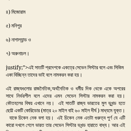
৪) মিজোরাম
৫) মনিপুর
৬) নাগাল্যান্ড ও
৭) অরুনাচল।
justify;”>এই সাতটি প্রদেশকে একত্রে সেভেন সিস্টার বলে এবং সিকিম
একা বিচ্ছিন্ন তাদের ভাই বলে নামকরন করা হয়।
এই রাজ্যগুলোর রাজনৈতিক,অর্থনৈতিক ও ধর্মীয় দিক থেকে একে অপরের
সাথে নির্ভরশীল বলে এদের এমন সেভেন সিস্টার নামকরন করা হয়।
কৌতহলের বিষয় এখানে নয়। এই সাতটি রাজ্য ভারতের মুল ভুখন্ড হতে
ছোট্ট একটি কোরিডোর (মাত্র ২০ মাইল বাই ৬০ মাইল দীর্ঘ ) মাধ্যমে যুক্ত।
যাকে চিকেন নেক বলা হয়। এই চিকেন নেক এতটা গুরুত্ব পুর্ণ যে এটি
কারো দখলে গেলে ভারত তার সেভেন সিস্টার ভখন্ড হারাতে বাধ্য। আর এই