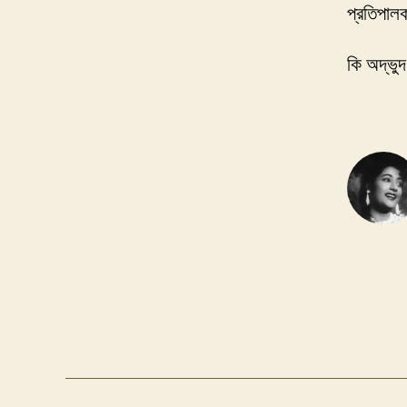
প্রতিপা
কি অদ্ভুদ