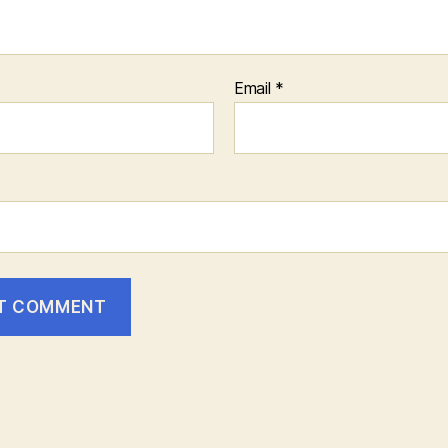
Email
*