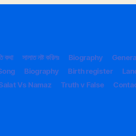
তি কথা
সালাত নষ্ট করিলঃ
Biography
Genera
 Song
Biography
Birth register
Lan
Salat Vs Namaz
Truth v False
Conta