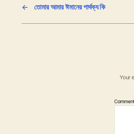
←
তোমার আমার ঈমানের পার্থক্য কি
Your e
Commen