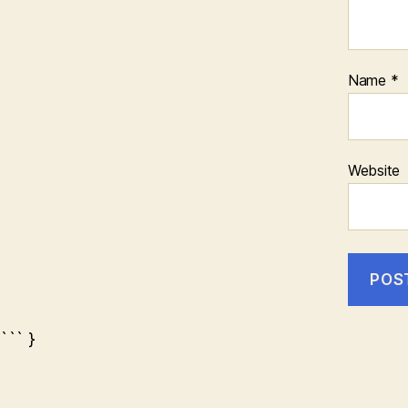
Name
*
Website
``` }