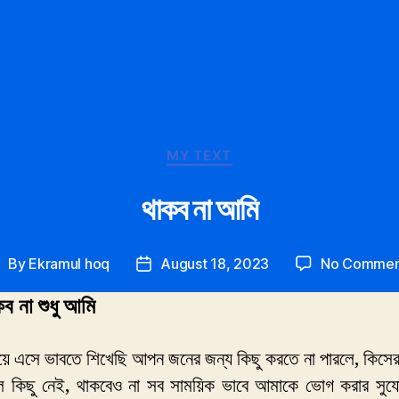
Categories
MY TEXT
থাকব না আমি
By
Ekramul hoq
August 18, 2023
No Commen
ost
Post
uthor
date
ব না শুধু আমি
ে এসে ভাবতে শিখেছি আপন জনের জন্য কিছু করতে না পারলে, কিসের জ
 কিছু নেই, থাকবেও না সব সাময়িক ভাবে আমাকে ভোগ করার সুয