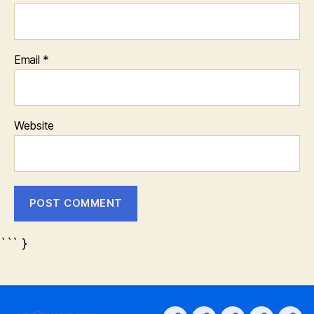
Email
*
Website
``` }