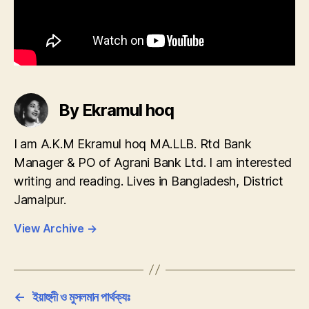
By Ekramul hoq
I am A.K.M Ekramul hoq MA.LLB. Rtd Bank
Manager & PO of Agrani Bank Ltd. I am interested
writing and reading. Lives in Bangladesh, District
Jamalpur.
View Archive
→
←
ইয়াহুদী ও মুসলমান পার্থক্যঃ