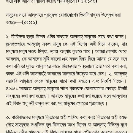
ধীরে এবং আমি তা নাযিল করেছি পর্যায়ক্রমে।( ১৭:১০৬)
মানুষের সাথে আল্লাহর প্রত্যক্ষ যোগাযোগের তিনটি মাধ্যম উল্লেখ করা
হয়েছে—(৪২:৫১)
১. ফিরিস্তা ছাড়া বিশেষ ওহীর মাধ্যমে আল্লাহ্ মানুষের সাথে কথা বলেন।
জন্মগতভাবে আল্লাহ্ সকল মানুষ কে এই বিশেষ অহী দিয়ে থাকেন, যার
মাধ্যমে মানুষ সত্য-মিথ্যা, ন্যায়-অন্যায় বুঝতে পারে। আমরা কোথায় থেকে
আসলাম, কে আমাদের সৃষ্টি করলো এই সকল বিষয় নিয়ে আমরা যে মনে মনে
কথা বলি তা মূলত আল্লাহর কাছে জিজ্ঞেসার অন্তরালে তার সাথে কথা বলা,
কারন এই গুলি আল্লাহ্ই আমাদের অন্তরে উদ্রেক করে দেন। ২. আল্লাহ্
সরাসরি আড়ালে থেকে মানুষের সাথে কথা বলতেন এবং নির্দেশ দিতেন।
৪২ঃ৫১ আয়াতে আল্লাহ্ মানুষের সাথে প্রত্যক্ষ যোগাযোগের ক্ষেত্রে তিনটি
মাধ্যমের কথা বলা হয়েছে। আয়াতে মানুষের কথা বলা হয়েছে ফলে আল্লাহর
এই বিধান শুধু নবী রাসূল নয় বরং সব মানুষের ক্ষেত্রে প্রযোজ্য।
৩. বার্তাবাহকের মাধ্যমে কিতাবের ওহী পাঠিয়ে কথা বলাঃ কিতাবের ওহী হচ্ছে
লৌহ মাহফুজে সংরক্ষিত মূল কিতাবের অংশ বিশেষ যা আল্লাহ্ বিভিন্ন যুগে
বিভিন্ন নবীর মাধ্যমে এই বিধান মানুষের মাঝে পৌঁছানোর ব্যবস্হা করতেন