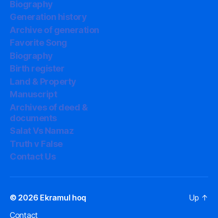
Biography
গবেষণা
Generation history
Archive of generation
Favorite Song
Biography
Birth register
Land & Property
Manuscript
Archives of deed &
documents
Salat Vs Namaz
Truth v False
Contact Us
© 2026
Ekramul hoq
Up
↑
Contact