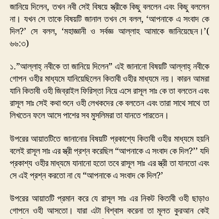
জানিয়ে দিলেন, তখন নবী সেই বিষয়ে স্ত্রীকে কিছু বললেন এবং কিছু বললেন
না। যখন সে তাকে বিষয়টি জানাল তখন সে বলল, ‘আপনাকে এ সংবাদ কে
দিল?’ সে বলল, ‘মহাজ্ঞানী ও সর্বজ্ঞ আল্লাহ আমাকে জানিয়েছেন।’(
৬৬:৩)
১.”আল্লাহ্ নবীকে তা জানিয়ে দিলেন” এই জানানো বিষয়টি আল্লাহ্ নবীকে
গোপন ওহীর মাধ্যমে যানিয়েছিলেন কিতাবী ওহীর মাধ্যমে নয়। কারন আমরা
যানি কিতাবী ওহী জিব্রাইল ফিরিস্তা নিয়ে এসে রাসূল সাঃ কে তা বলতেন এবং
রাসূল সাঃ সেই কথা শুনে ওহী লেখকদের কে বলতেন এবং তারা সাথে সাথে তা
লিখতেন ফলে আসে পাশের সব মুসলিমরা তা যানতে পারতেন।
উপরের আয়াতটিতে জানানোর বিষয়টি প্রকাশ্যে কিতাবী ওহীর মাধ্যমে হয়নি
বলেই রাসূল সাঃ এর স্ত্রী প্রশ্ন করেছিল “আপনাকে এ সংবাদ কে দিল?’’ যদি
প্রকাশ্য ওহীর মাধ্যমে যানানো হতো তবে রাসূল সাঃ এর স্ত্রী তা যানতো এবং
সে এই প্রশ্ন করতো না যে “আপনাকে এ সংবাদ কে দিল?’
উপরের আয়াতটি প্রমান করে যে রাসূল সাঃ এর নিকট কিতাবী ওহী ছাড়াও
গোপনে ওহী আসতো। যারা এটা বিশ্বাস করেনা তা মূলত কুরআন কেই