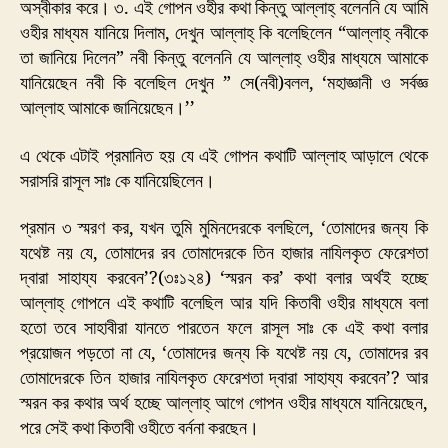
অস্বীকার করে। ৩. এই গোপন ওহীর কথা কিন্তু আল্লাহ্ বলেননি যে আমি
ওহীর মাধ্যম যানিয়ে দিলাম, দেখুন আল্লাহ্ কি বলেছিলেন “আল্লাহ্ নবীকে
তা জানিয়ে দিলেন” নবী কিন্তু বলেননি যে আল্লাহ্ ওহীর মাধ্যমে আমাকে
যানিয়েছেন নবী কি বলেছিল দেখুন ” সে(নবী)বলল, ‘মহাজ্ঞানী ও সর্বজ্ঞ
আল্লাহ আমাকে জানিয়েছেন।’’
এ থেকে এটাই প্রমানিত হয় যে এই গোপন কথাটি আল্লাহ আড়ালে থেকে
সরাসরি রাসূল সাঃ কে যানিয়েছিলেন।
প্রমান ৩ স্মরণ কর, যখন তুমি মুমিনদেরকে বলছিলে, ‘তোমাদের জন্য কি
যথেষ্ট নয় যে, তোমাদের রব তোমাদেরকে তিন হাজার নাযিলকৃত ফেরেশতা
দ্বারা সাহায্য করবেন’?(৩ঃ১২৪) ‘স্মরন কর’ কথা বলার অর্থই হচ্ছে
আল্লাহ্ গোপনে এই কথাটি বলেছিল আর যদি কিতাবী ওহীর মাধ্যমে বলা
হতো তবে সাহাবীরা যানতে পারতেন ফলে রাসূল সাঃ কে এই কথা বলার
প্রয়োজন পড়তো না যে, ‘তোমাদের জন্য কি যথেষ্ট নয় যে, তোমাদের রব
তোমাদেরকে তিন হাজার নাযিলকৃত ফেরেশতা দ্বারা সাহায্য করবেন’? আর
স্মরন কর কথার অর্থ হচ্ছে আল্লাহ্ আগে গোপন ওহীর মাধ্যমে যানিয়েছেন,
পরে সেই কথা কিতাবী ওহীতে বর্ননা করছেন।