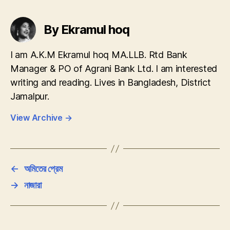
By Ekramul hoq
I am A.K.M Ekramul hoq MA.LLB. Rtd Bank
Manager & PO of Agrani Bank Ltd. I am interested
writing and reading. Lives in Bangladesh, District
Jamalpur.
View Archive
→
←
অমিতের প্রেম
→
নাজারা