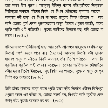
তারা সবাই ছিল পুরুষ। আল্লাহ্ বিভিন্ন ঘটনার পরিপ্রেক্ষিতে জিব্রাইল
ফিরিস্তার মাধ্যমে নবীদের নিকট এই বিধান পৌঁছানোর ব্যবস্হা করতেন।
আল্লাহ্ নবী ছাড়া এই বিধান সাধারণত মানুষের নিকট পাঠাতেন না। আর
আমি তোমার পূর্বে কেবল পুরুষদেরকেই রাসূল হিসেবে প্রেরণ করেছি, যাদের
প্রতি আমি ওহী পাঠিয়েছি। সুতরাং জ্ঞানীদের জিজ্ঞাসা কর, যদি তোমরা না
জানো।(১৬:৪৩)
পবিত্র সত্তাগণ(ফিরিস্তা) ছাড়া আর কেউ তা(লওহে মাহফুজে সংরক্ষিত মূল
কিতাব) স্পর্শ করতে পারে না। (৫৬:৭৯) আল্লাহ্ কিতাবী ওহী ছাড়াও
সাধারণ মানুষ ও নবীদের নিকট আল্লাহ্ তাঁর নির্দেশ পাঠাতেন। এমন কি
প্রানীদের প্রতিও ওহী প্রেরন করেছেন। তোমার প্রতিপালক মৌমাছিকে
ওহীর দ্বারা নির্দেশ দিয়াছেন, ‘গৃহ নির্মাণ কর পাহাড়ে, বৃক্ষে ও মানুষ যে গৃহ
নির্মাণ করে তাহাতে; (১৬:৬৮)
তিনি তাঁহার বান্দাদের মধ্যে যাহার প্রতি ইচ্ছা স্বীয় নির্দেশে ওহীসহ ফিরিশ্‌তা
প্রেরণ করেন এই বলিয়া যে, তোমরা সতর্ক কর, নিশ্চয়ই আমি ব্যতীত কোন
ইলাহ্ নাই; সুতরাং আমাকে ভয় কর। (১৬:২)