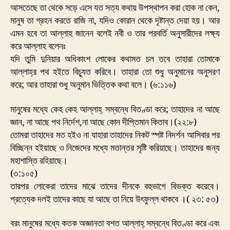
আসতেছে তা থেকে সড়ে এসে যত সত্য কথায় উপস্থাপন করা হোক না কেন,
মানুষ তা গ্রহন করতে রাজি না, যদিও কোরান থেকে দৃষ্টান্ত দেয়া হয়। আর
এমন হবে তা আল্লাহ জানেন বলেই নবী ও তার পরবর্তি অনুসারীদের লক্ষ্য
করে আল্লাহ বলেনঃ
যদি তুমি দুনিয়ার অধিকাংশ লোকের কথামত চল তবে তাহারা তোমাকে
আল্লাহ্র পথ হইতে বিচ্যুত করিবে। তাহারা তো শুধু অনুমানের অনুসরণ
করে; আর তাহারা শুধু অনুমান ভিত্তিক কথা বলে। (৬:১১৬)
মানুষের মধ্যে কেহ কেহ আল্লাহ্ সম্বন্ধে বিতণ্ডা করে; তাহাদের না আছে
জ্ঞান, না আছে পথ নির্দেশ,না আছে কোন দীপ্তিমান কিতাব।(২২:৮)
তোমরা তাহাদের মত হইও না যাহারা তাহাদের নিকট স্পষ্ট নিদর্শন আসিবার পর
বিচ্ছিন্ন হইয়াছে ও নিজেদের মধ্যে মতান্তর সৃষ্টি করিয়াছে। তাহাদের জন্য
মহাশাস্তি রহিয়াছে।
(৩:১০৫)
তারপর লোকেরা তাদের মাঝে তাদের দীনকে বহুভাগে বিভক্ত করেবে।
প্রত্যেক দলই তাদের কাছে যা আছে তা নিয়ে উৎফুল্ল থাকবে ।( ২৩: ৫৩)
বরং মানুষের মধ্যে কতক অজ্ঞানতা বশত আল্লাহ্ সম্বন্ধে বিতণ্ডা করে এবং