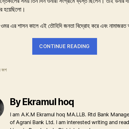
ইন্তেকালের সময় তিন দিন ওনারা সংগ্রামে ব্যস্ত ছিলেন। তাই উনার 
পর হয়েছিলো।
 ওমর এর শাসন কালে এই তৌহিদি জনতা বিদ্রোহ করে এবং নামাজরত 
“তৌহিদী
CONTINUE READING
জনতা”
 বংশ
By Ekramul hoq
I am A.K.M Ekramul hoq MA.LLB. Rtd Bank Manage
of Agrani Bank Ltd. I am interested writing and read