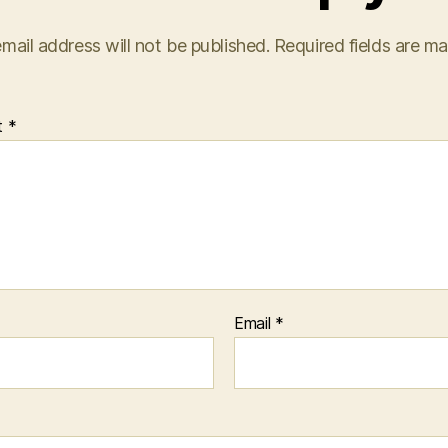
mail address will not be published.
Required fields are m
t
*
Email
*