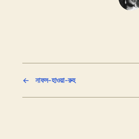
←
নাফস-হাওয়া-রুহ