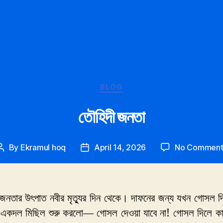
Categories
BLOG
তৌহিদী জনতা
By
Ekramul hoq
April 14, 2026
No Comment
Post
Post
author
date
জনতার উৎপাত নবীর মৃত্যুর দিন থেকে। দাফনের জন্য যখন গোসল দ
 একদল মিছিল শুরু করলো— গোসল দেওয়া যাবে না! গোসল দিলে কা