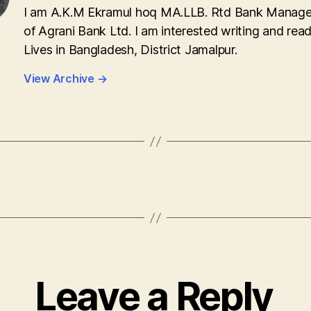
I am A.K.M Ekramul hoq MA.LLB. Rtd Bank Manage
of Agrani Bank Ltd. I am interested writing and read
Lives in Bangladesh, District Jamalpur.
View Archive
→
Leave a Reply