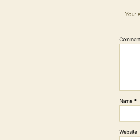
Your e
Commen
Name
*
Website