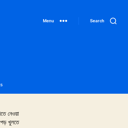
Menu
Search
on
s
তৌহিদী
জনতা
িতে নেওয়া
পড় খুলতে