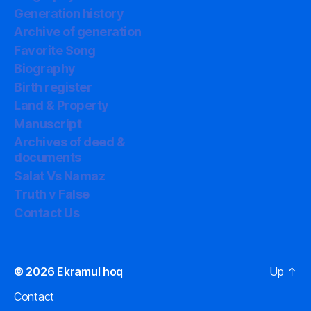
Generation history
Archive of generation
Favorite Song
Biography
Birth register
Land & Property
Manuscript
Archives of deed &
documents
Salat Vs Namaz
Truth v False
Contact Us
© 2026
Ekramul hoq
Up
↑
Contact