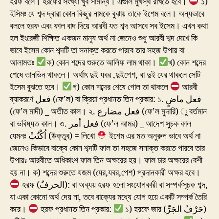
হরফ বলে। হরফের সংখ্যা খুব সামান্য। এগুলি মুখস্থ রাখতে হবে।
১)
ইসিমঃ যে শব্দ দ্বারা কোন কিছুর নামকে বুঝায় তাকে ইশেম বলে। অন্যভাবে
বললে হরফ এবং ফাল বাদ দিয়ে আরবী যত শব্দ আসবে সব ইসেম। এখন কথা
হল ইংরেজী শিক্ষিত একজন মানুষ অর্থ না জেনেও শুধু আরবী শব্দ দেখে কি
ভাবে ইসেম কোন শব্দটি তা সনাক্ত করতে পারবে তার সহজ উপায় বা
আলামতঃ
ক) কোন শব্দের শুরুতে আলিফ লাম থাকা।
খ) কোন শব্দের
শেষে তানভিন থাকলে। অর্থাৎ দুই যবর ,দুইপেশ, বা দুই যের থাকলে সেটি
ইসেম বুঝতে হবে।
গ) কোন শব্দের শেষে গোল তা থাকলে
আরবী
ব্যাকরণে فعل (ফে’ল) বা ক্রিয়া প্রধানত তিন প্রকার: ১. فعل ماضٍ
(ফে’ল মাদী) _ অতীত কাল। ২. فعل مضارع (ফে’ল মুদারি) ু বর্তমান
বা ভবিষ্যত কাল। ৩. فعل أمر (ফে’ল আমর) _ আদেশ সুচক কাল
যেমনঃ اُكْتُبْ (উক্তুব) = লিখো
ইশেম এর মত অনুরুপ ভাবে অর্থ না
জেনেও কিভাবে বাক্যে কোন শব্দটি ফাল তা সহজে সনাক্ত করতে পারবে তার
উপায়ঃ আরবীতে অধিকাংশ ফাল তিন অক্ষরের হয়। ফাল চার অক্ষরের বেশী
হয় না। ক) শব্দের শুরুতে যজম (যের,যবর,পেশ) প্রদানকারী অক্ষর হবে।
হরফ (الحرفُ): বা অব্যয় হরফ হলো সংযোগকারী বা সম্পর্কসূচক শব্দ,
যা একা কোনো অর্থ দেয় না, তবে বাক্যের মধ্যে যোগ হয়ে একটি সম্পর্ক তৈরি
করে।
হরফ প্রধানত তিন প্রকার:
১) হরফে জার (حَرْفُ الجَرِّ)