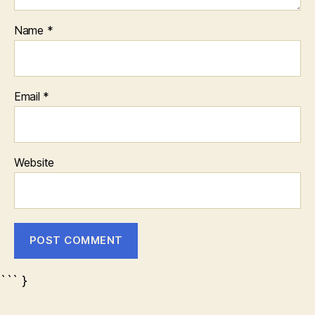
Name
*
Email
*
Website
``` }