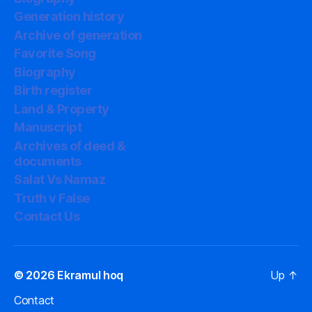
গবেষণা
Generation history
Archive of generation
Favorite Song
Biography
Birth register
Land & Property
Manuscript
Archives of deed &
documents
Salat Vs Namaz
Truth v False
Contact Us
© 2026
Ekramul hoq
Up
↑
Contact