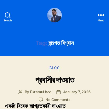
Search
Menu
Ekramul
hoq
Tag:
জন্মগত বিশ্বাস
Categories
BLOG
প্রবাসীর দাওয়াত
By
Ekramul hoq
January 7, 2026
Post
Post
author
date
on
No Comments
প্রবাসীর
একটি বিবেক জাগ্রতকারী দাওয়াত